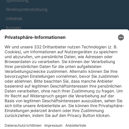
Sponsoring
Vereinsunterstützung
Infothek
Kontakt
HÄUFIG BESUCHTE SEITEN
Pässe und Vereinswechsel
Trainerausbildung
Schulungsangebot Vereinsmitarbeiter
BFV-Geschäftsstellen
Trainerbörse
Login SpielPlus
FOLGE DEM BFV