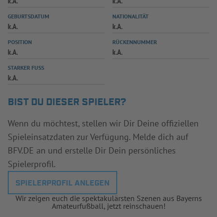
k.A.
k.A.
INFOTHEK
SPIELPLUS
GEBURTSDATUM
NATIONALITÄT
k.A.
k.A.
POSITION
RÜCKENNUMMER
k.A.
k.A.
STARKER FUSS
k.A.
BIST DU DIESER SPIELER?
Wenn du möchtest, stellen wir Dir Deine offiziellen
Spieleinsatzdaten zur Verfügung. Melde dich auf
BFV.DE an und erstelle Dir Dein persönliches
Spielerprofil.
SPIELERPROFIL ANLEGEN
Wir zeigen euch die spektakulärsten Szenen aus Bayerns
Amateurfußball, jetzt reinschauen!