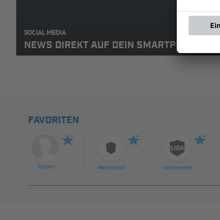
SOCIAL MEDIA
NEWS DIREKT AUF DEIN SMARTPHONE: A
FAVORITEN
Spieler
Mannschaft
Wettbewerb