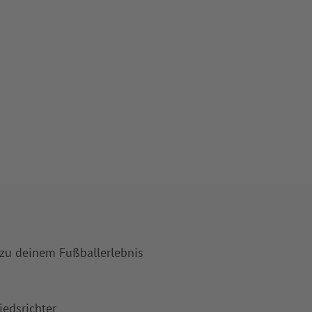
 zu deinem Fußballerlebnis
iedsrichter