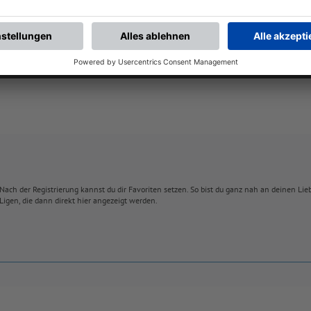
BONNIERE DEN BFV-WHATSAPP-KANAL!
Nach der Registrierung kannst du dir Favoriten setzen. So bist du ganz nah an deinen Li
Ligen, die dann direkt hier angezeigt werden.