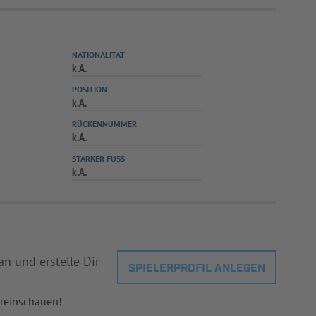
NATIONALITÄT
k.A.
POSITION
k.A.
RÜCKENNUMMER
k.A.
STARKER FUSS
k.A.
an und erstelle Dir
SPIELERPROFIL ANLEGEN
 reinschauen!