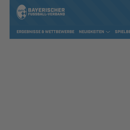
ERGEBNISSE & WETTBEWERBE
NEUIGKEITEN
SPIELB