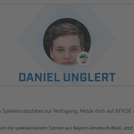
DANIEL UNGLERT
n Spieleinsatzdaten zur Verfügung. Melde dich auf BFV.DE 
uch die spektakulärsten Szenen aus Bayerns Amateurfußball, jetzt