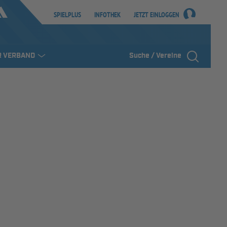
SPIELPLUS
INFOTHEK
JETZT EINLOGGEN
R VERBAND
Suche / Vereine