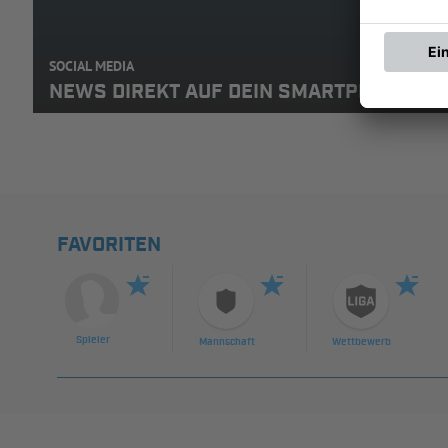
SOCIAL MEDIA
NEWS DIREKT AUF DEIN SMARTPHONE: A
FAVORITEN
Spieler
Mannschaft
Wettbewerb