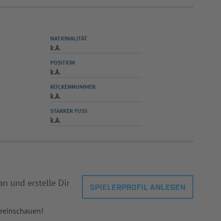
NATIONALITÄT
k.A.
POSITION
k.A.
RÜCKENNUMMER
k.A.
STARKER FUSS
k.A.
an und erstelle Dir
SPIELERPROFIL ANLEGEN
 reinschauen!