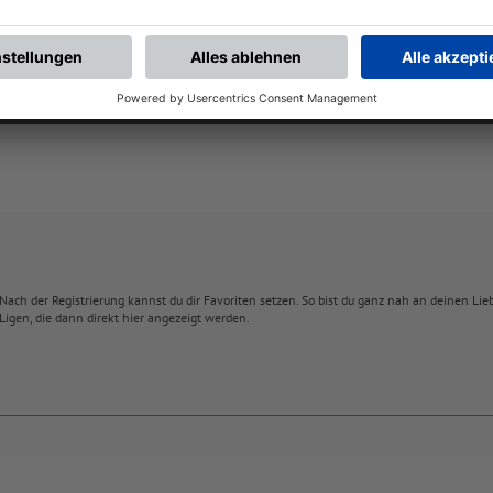
BONNIERE DEN BFV-WHATSAPP-KANAL!
Nach der Registrierung kannst du dir Favoriten setzen. So bist du ganz nah an deinen Li
Ligen, die dann direkt hier angezeigt werden.