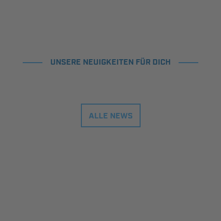
UNSERE NEUIGKEITEN FÜR DICH
ALLE NEWS