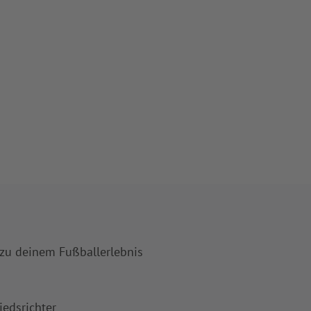
 zu deinem Fußballerlebnis
iedsrichter