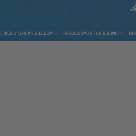
ETRIEB & VERBANDSLEBEN
AUSBILDUNG & FÖRDERUNG
DE