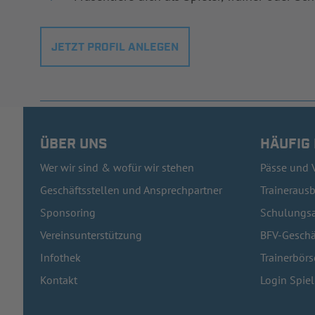
JETZT PROFIL ANLEGEN
ÜBER UNS
HÄUFIG
Wer wir sind & wofür wir stehen
Pässe und 
Geschäftsstellen und Ansprechpartner
Traineraus
Sponsoring
Schulungsa
Vereinsunterstützung
BFV-Geschä
Infothek
Trainerbörs
Kontakt
Login Spie