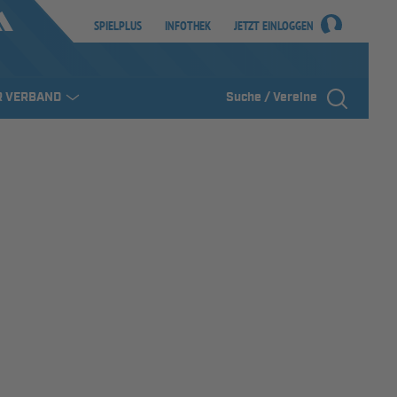
SPIELPLUS
INFOTHEK
JETZT EINLOGGEN
R VERBAND
Suche / Vereine