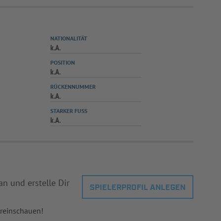
NATIONALITÄT
k.A.
POSITION
k.A.
RÜCKENNUMMER
k.A.
STARKER FUSS
k.A.
an und erstelle Dir
SPIELERPROFIL ANLEGEN
 reinschauen!