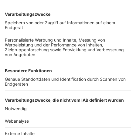
TOP-VEREINE
TOP-PARTNER
SFV
DFB
UEFA
FIFA
Nutzungsbedingungen
Datenschutz
Impressum