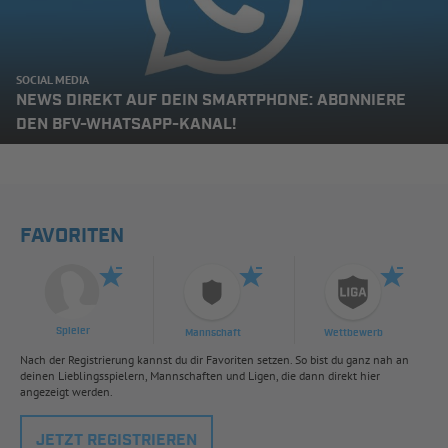
SOCIAL MEDIA
NEWS DIREKT AUF DEIN SMARTPHONE: ABONNIERE
DEN BFV-WHATSAPP-KANAL!
FAVORITEN
Spieler
Mannschaft
Wettbewerb
Nach der Registrierung kannst du dir Favoriten setzen. So bist du ganz nah an
deinen Lieblingsspielern, Mannschaften und Ligen, die dann direkt hier
angezeigt werden.
JETZT REGISTRIEREN