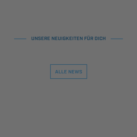
UNSERE NEUIGKEITEN FÜR DICH
ALLE NEWS