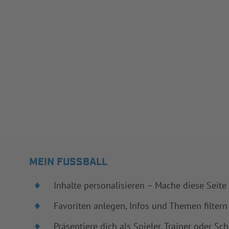
MEIN FUSSBALL
Inhalte personalisieren – Mache diese Seite
Favoriten anlegen, Infos und Themen filtern
Präsentiere dich als Spieler, Trainer oder Sch