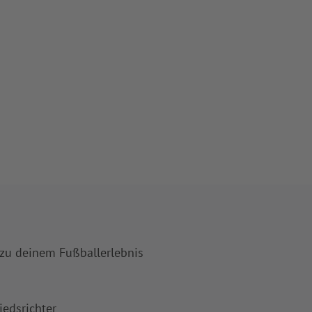
 zu deinem Fußballerlebnis
iedsrichter