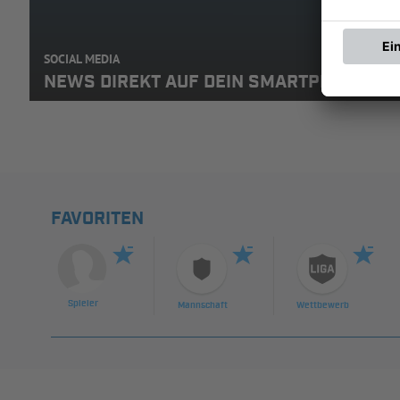
SOCIAL MEDIA
NEWS DIREKT AUF DEIN SMARTPHONE: A
FAVORITEN
Spieler
Mannschaft
Wettbewerb