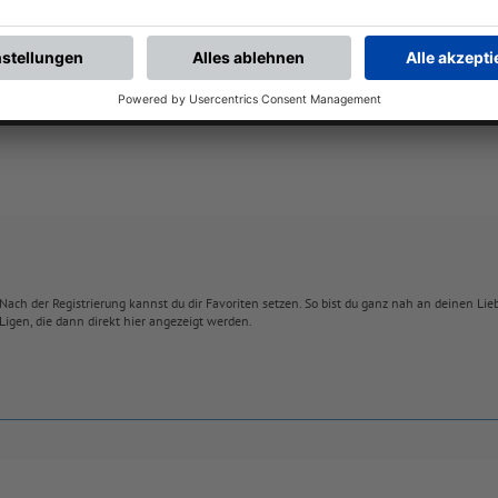
BONNIERE DEN BFV-WHATSAPP-KANAL!
Nach der Registrierung kannst du dir Favoriten setzen. So bist du ganz nah an deinen Li
Ligen, die dann direkt hier angezeigt werden.