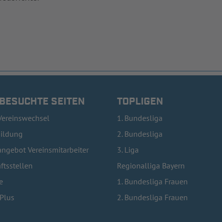
 BESUCHTE SEITEN
TOPLIGEN
Vereinswechsel
1. Bundesliga
bildung
2. Bundesliga
ngebot Vereinsmitarbeiter
3. Liga
ftsstellen
Regionalliga Bayern
e
1. Bundesliga Frauen
lPlus
2. Bundesliga Frauen