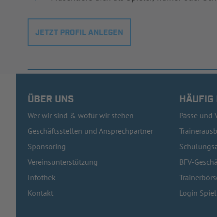
JETZT PROFIL ANLEGEN
ÜBER UNS
HÄUFIG
Wer wir sind & wofür wir stehen
Pässe und 
Geschäftsstellen und Ansprechpartner
Traineraus
Sponsoring
Schulungsa
Vereinsunterstützung
BFV-Geschä
Infothek
Trainerbörs
Kontakt
Login Spie