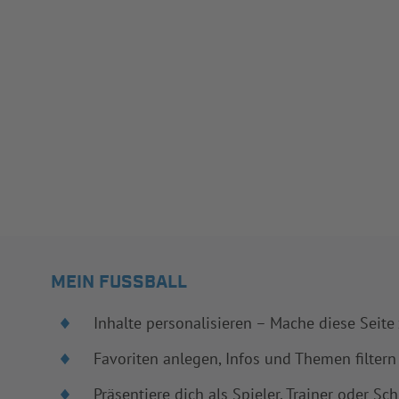
MEIN FUSSBALL
Inhalte personalisieren – Mache diese Seite
Favoriten anlegen, Infos und Themen filtern
Präsentiere dich als Spieler, Trainer oder Sch