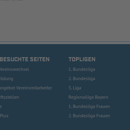
 BESUCHTE SEITEN
TOPLIGEN
Vereinswechsel
1. Bundesliga
bildung
2. Bundesliga
ngebot Vereinsmitarbeiter
3. Liga
ftsstellen
Regionalliga Bayern
e
1. Bundesliga Frauen
lPlus
2. Bundesliga Frauen