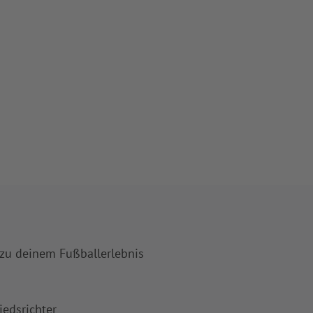
 zu deinem Fußballerlebnis
iedsrichter