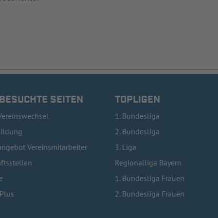
 BESUCHTE SEITEN
TOPLIGEN
Vereinswechsel
1. Bundesliga
bildung
2. Bundesliga
ngebot Vereinsmitarbeiter
3. Liga
ftsstellen
Regionalliga Bayern
e
1. Bundesliga Frauen
lPlus
2. Bundesliga Frauen