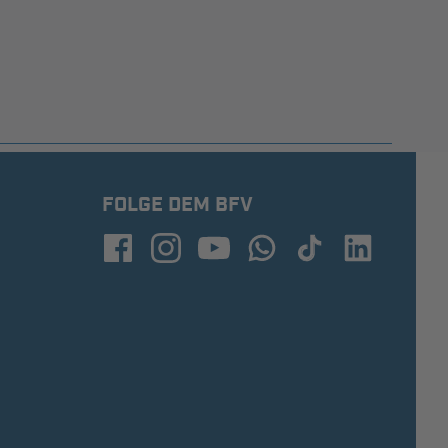
FOLGE DEM BFV