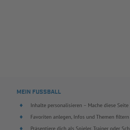
MEIN FUSSBALL
Inhalte personalisieren – Mache diese Seite
Favoriten anlegen, Infos und Themen filtern
Präsentiere dich als Spieler, Trainer oder Sch