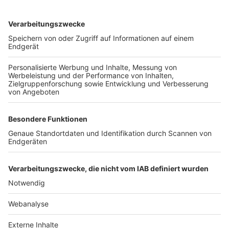
TOP-VEREINE
TOP-PARTNER
SFV
DFB
UEFA
FIFA
Nutzungsbedingungen
Datenschutz
Impressum