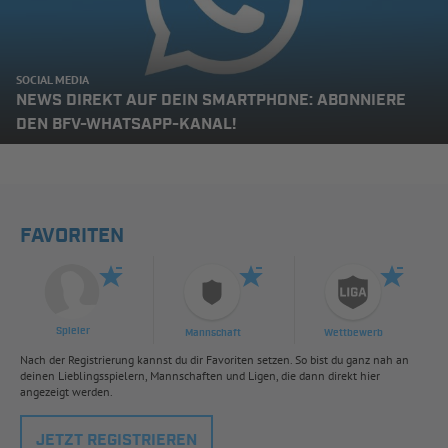
SOCIAL MEDIA
NEWS DIREKT AUF DEIN SMARTPHONE: ABONNIERE
DEN BFV-WHATSAPP-KANAL!
FAVORITEN
Spieler
Mannschaft
Wettbewerb
Nach der Registrierung kannst du dir Favoriten setzen. So bist du ganz nah an
deinen Lieblingsspielern, Mannschaften und Ligen, die dann direkt hier
angezeigt werden.
JETZT REGISTRIEREN