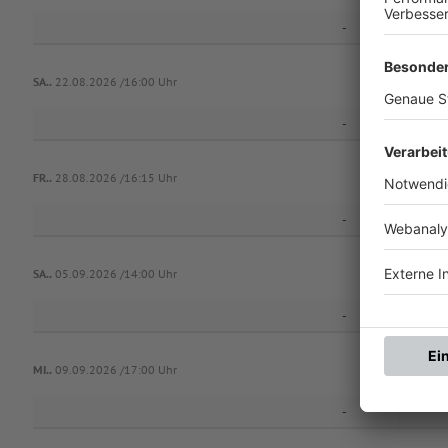
-
SA..
22.08.2026 /16:00 Uhr
-
FR..
28.08.2026 /16:15 Uhr
-
SA..
05.09.2026 /14:00 Uhr
-
MI..
09.09.2026 /17:00 Uhr
-