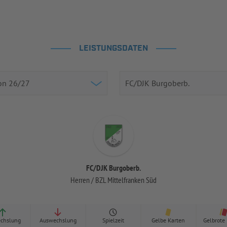
LEISTUNGSDATEN
FC/DJK Burgoberb.
Herren / BZL Mittelfranken Süd
chslung
Auswechslung
Spielzeit
Gelbe Karten
Gelbrote