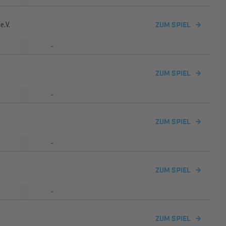
e.V.
ZUM SPIEL
-
ZUM SPIEL
-
ZUM SPIEL
-
ZUM SPIEL
-
ZUM SPIEL