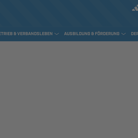
ETRIEB & VERBANDSLEBEN
AUSBILDUNG & FÖRDERUNG
DE