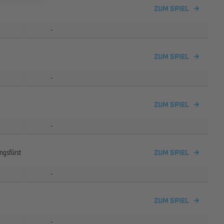
ZUM SPIEL
-
ZUM SPIEL
-
ZUM SPIEL
-
ngsfürst
ZUM SPIEL
-
ZUM SPIEL
-