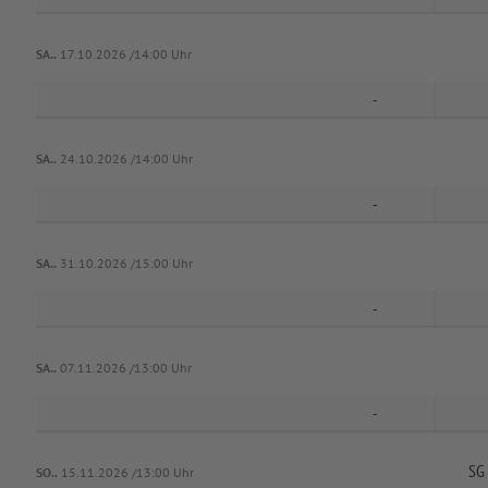
SA..
17.10.2026 /14:00 Uhr
-
SA..
24.10.2026 /14:00 Uhr
-
SA..
31.10.2026 /15:00 Uhr
-
SA..
07.11.2026 /13:00 Uhr
-
SG
SO..
15.11.2026 /13:00 Uhr