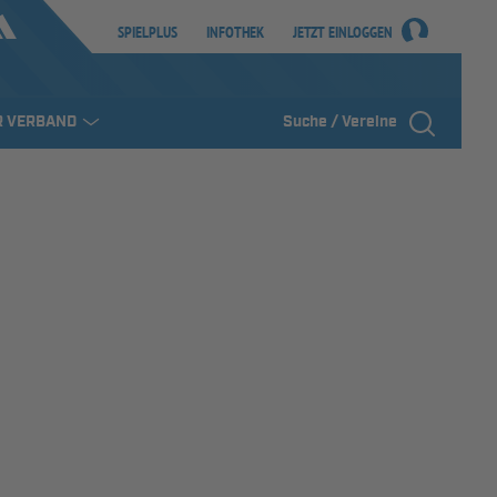
SPIELPLUS
INFOTHEK
JETZT EINLOGGEN
R VERBAND
Suche / Vereine