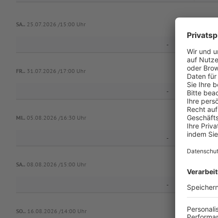
SA..
25.07.2026 /15:00 Uhr
-
FR..
31.07.2026 /17:00 Uhr
-
MI..
05.08.2026 /16:30 Uhr
-
SA..
08.08.2026 /15:00 Uhr
-
SO..
16.08.2026 /14:00 Uhr