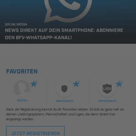
SOCIAL MEDIA
NEWS DIREKT AUF DEIN SMARTPHONE: ABONNIERE
DEN BFV-WHATSAPP-KANAL!
FAVORITEN
Spieler
Mannschaft
Wettbewerb
Nach der Registrierung kannst du dir Favoriten setzen. So bist du ganz nah an
deinen Lieblingsspielern, Mannschaften und Ligen, die dann direkt hier
angezeigt werden.
JETZT REGISTRIEREN