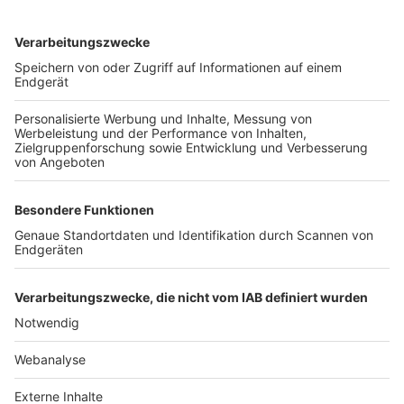
TOP-VEREINE
TOP-PARTNER
SFV
DFB
UEFA
FIFA
Nutzungsbedingungen
Datenschutz
Impressum