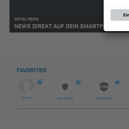
SOCIAL MEDIA
NEWS DIREKT AUF DEIN SMARTPHONE: A
FAVORITEN
Spieler
Mannschaft
Wettbewerb