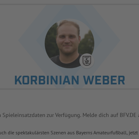
KORBINIAN WEBER
n Spieleinsatzdaten zur Verfügung. Melde dich auf BFV.DE 
uch die spektakulärsten Szenen aus Bayerns Amateurfußball, jetzt