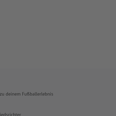
 zu deinem Fußballerlebnis
iedsrichter