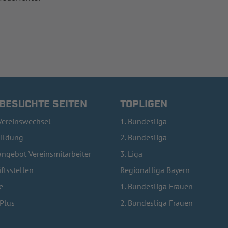
 BESUCHTE SEITEN
TOPLIGEN
Vereinswechsel
1. Bundesliga
bildung
2. Bundesliga
ngebot Vereinsmitarbeiter
3. Liga
ftsstellen
Regionalliga Bayern
e
1. Bundesliga Frauen
lPlus
2. Bundesliga Frauen