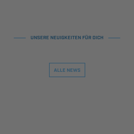
UNSERE NEUIGKEITEN FÜR DICH
ALLE NEWS