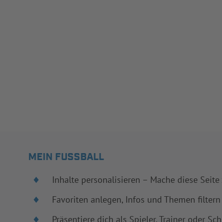
MEIN FUSSBALL
Inhalte personalisieren – Mache diese Seite
Favoriten anlegen, Infos und Themen filtern
Präsentiere dich als Spieler, Trainer oder Sch