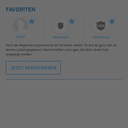
FAVORITEN
Spieler
Mannschaft
Wettbewerb
Nach der Registrierung kannst du dir Favoriten setzen. So bist du ganz nah an
deinen Lieblingsspielern, Mannschaften und Ligen, die dann direkt hier
angezeigt werden.
JETZT REGISTRIEREN