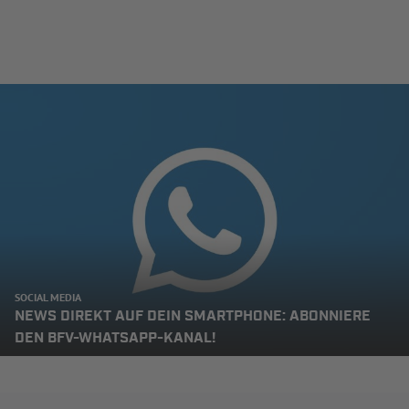
SOCIAL MEDIA
NEWS DIREKT AUF DEIN SMARTPHONE: ABONNIERE
DEN BFV-WHATSAPP-KANAL!