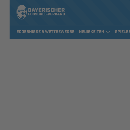
ERGEBNISSE & WETTBEWERBE
NEUIGKEITEN
SPIELB