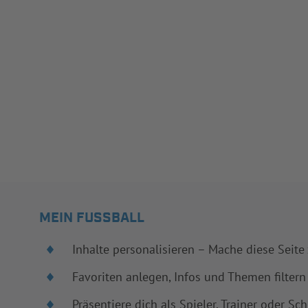
MEIN FUSSBALL
Inhalte personalisieren – Mache diese Seite
Favoriten anlegen, Infos und Themen filtern
Präsentiere dich als Spieler, Trainer oder Sch