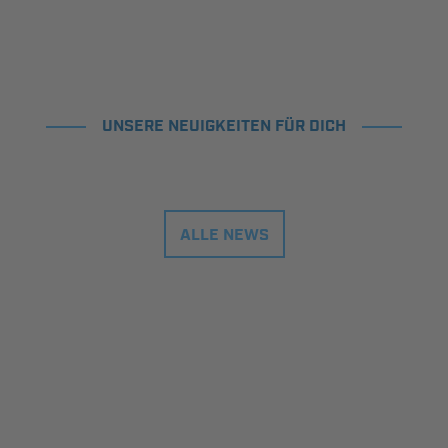
UNSERE NEUIGKEITEN FÜR DICH
ALLE NEWS