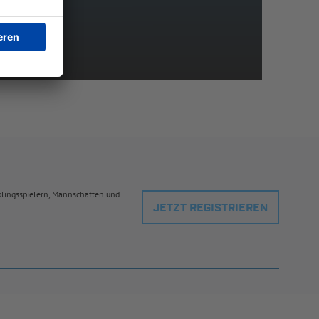
eblingsspielern, Mannschaften und
JETZT REGISTRIEREN