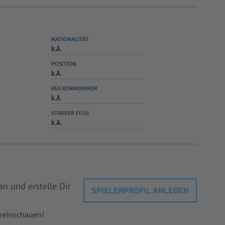
NATIONALITÄT
k.A.
POSITION
k.A.
RÜCKENNUMMER
k.A.
STARKER FUSS
k.A.
an und erstelle Dir
SPIELERPROFIL ANLEGEN
 reinschauen!