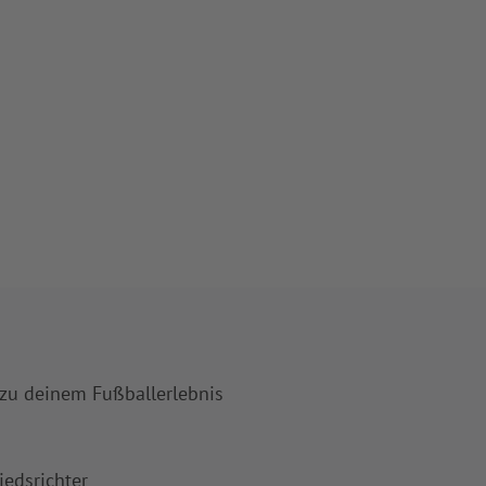
 zu deinem Fußballerlebnis
iedsrichter