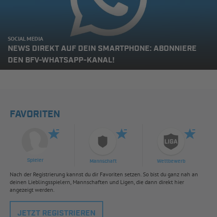
SOCIAL MEDIA
NEWS DIREKT AUF DEIN SMARTPHONE: ABONNIERE
DEN BFV-WHATSAPP-KANAL!
FAVORITEN
Spieler
Mannschaft
Wettbewerb
Nach der Registrierung kannst du dir Favoriten setzen. So bist du ganz nah an
deinen Lieblingsspielern, Mannschaften und Ligen, die dann direkt hier
angezeigt werden.
JETZT REGISTRIEREN