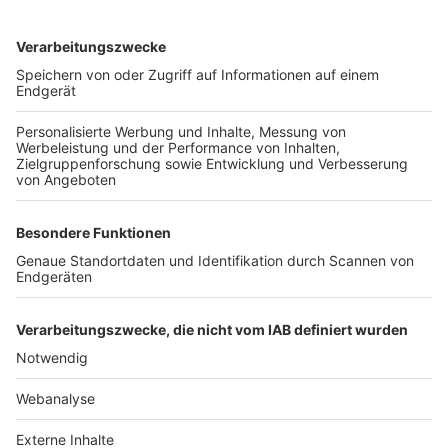
TOP-VEREINE
TOP-PARTNER
SFV
DFB
UEFA
FIFA
Nutzungsbedingungen
Datenschutz
Impressum