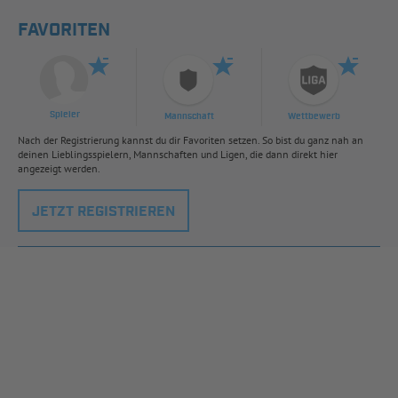
FAVORITEN
Spieler
Mannschaft
Wettbewerb
Nach der Registrierung kannst du dir Favoriten setzen. So bist du ganz nah an
deinen Lieblingsspielern, Mannschaften und Ligen, die dann direkt hier
angezeigt werden.
JETZT REGISTRIEREN