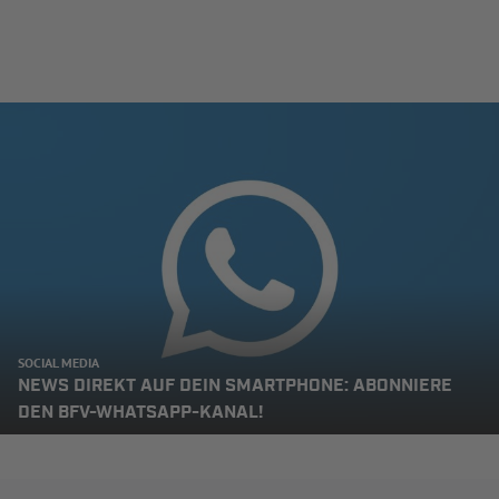
SOCIAL MEDIA
NEWS DIREKT AUF DEIN SMARTPHONE: ABONNIERE
DEN BFV-WHATSAPP-KANAL!