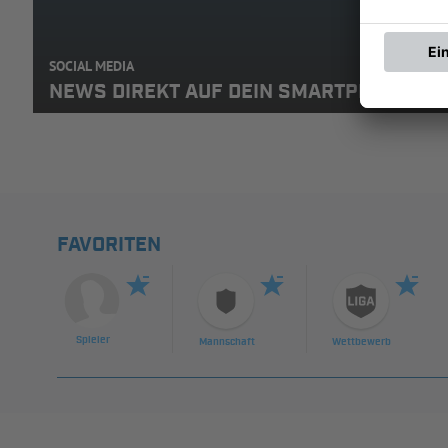
SOCIAL MEDIA
NEWS DIREKT AUF DEIN SMARTPHONE: A
FAVORITEN
Spieler
Mannschaft
Wettbewerb