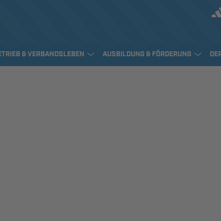
ETRIEB & VERBANDSLEBEN
AUSBILDUNG & FÖRDERUNG
DE