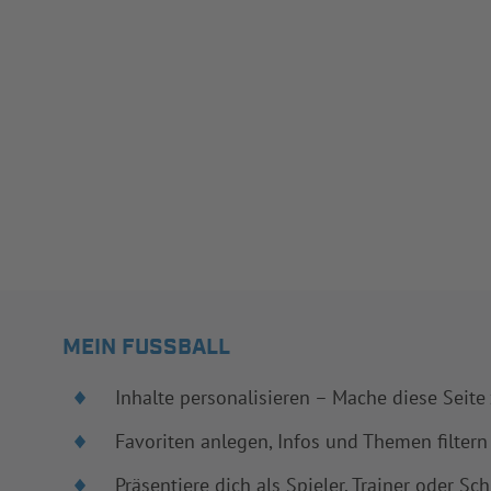
MEIN FUSSBALL
Inhalte personalisieren – Mache diese Seite
Favoriten anlegen, Infos und Themen filtern
Präsentiere dich als Spieler, Trainer oder Sch