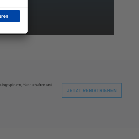
eblingsspielern, Mannschaften und
JETZT REGISTRIEREN