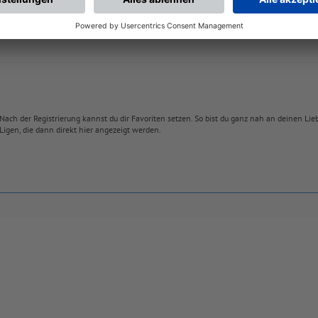
Nach der Registrierung kannst du dir Favoriten setzen. So bist du ganz nah an deinen Li
Ligen, die dann direkt hier angezeigt werden.