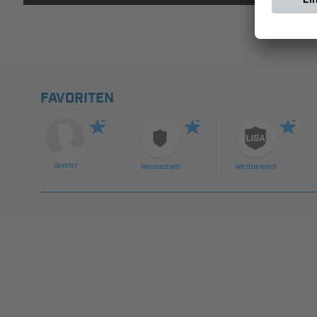
FAVORITEN
Spieler
Mannschaft
Wettbewerb