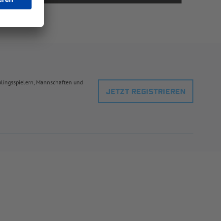
eblingsspielern, Mannschaften und
JETZT REGISTRIEREN