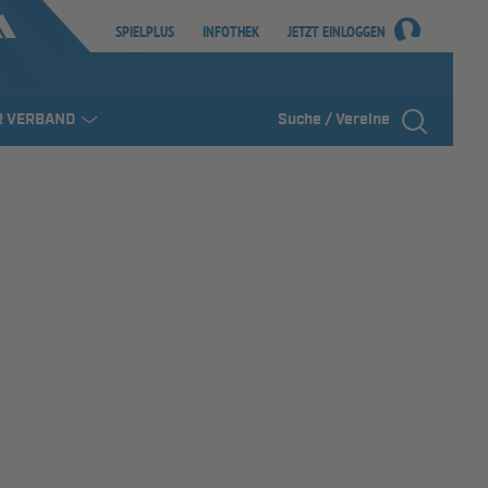
SPIELPLUS
INFOTHEK
JETZT EINLOGGEN
R VERBAND
Suche / Vereine