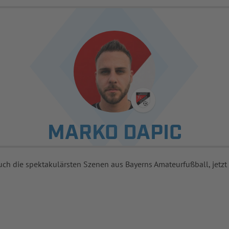
MARKO DAPIC
uch die spektakulärsten Szenen aus Bayerns Amateurfußball, jetzt