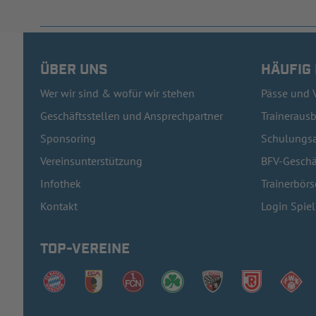
ÜBER UNS
HÄUFIG
Wer wir sind & wofür wir stehen
Pässe und 
Geschäftsstellen und Ansprechpartner
Traineraus
Sponsoring
Schulungsa
Vereinsunterstützung
BFV-Geschä
Infothek
Trainerbörs
Kontakt
Login Spie
TOP-VEREINE