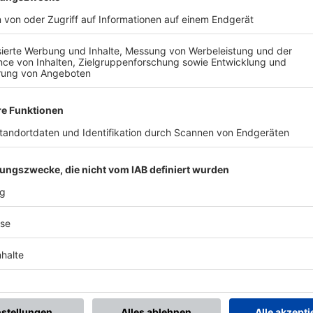
BONNIERE DEN BFV-WHATSAPP-KANAL!