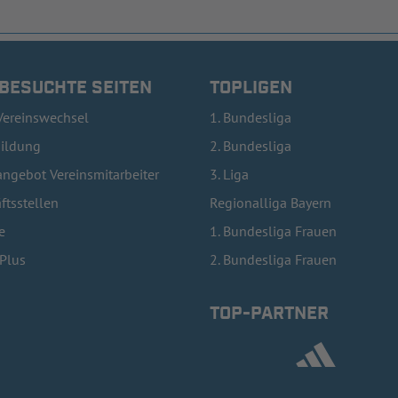
 BESUCHTE SEITEN
TOPLIGEN
Vereinswechsel
1. Bundesliga
bildung
2. Bundesliga
ngebot Vereinsmitarbeiter
3. Liga
ftsstellen
Regionalliga Bayern
e
1. Bundesliga Frauen
lPlus
2. Bundesliga Frauen
TOP-PARTNER