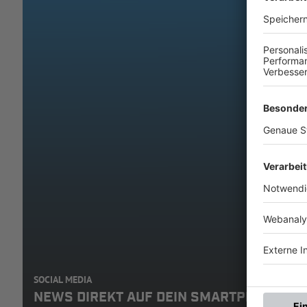
SOCIAL MEDIA
NEWS DIREKT AUF DEIN SMARTPHONE: A