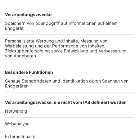
TOP-VEREINE
TOP-PARTNER
SFV
DFB
UEFA
FIFA
Nutzungsbedingungen
Datenschutz
Impressum