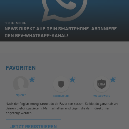
SOCIAL MEDIA
NEWS DIREKT AUF DEIN SMARTPHONE: ABONNIERE
DEN BFV-WHATSAPP-KANAL!
FAVORITEN
Spieler
Mannschaft
Wettbewerb
Nach der Registrierung kannst du dir Favoriten setzen. So bist du ganz nah an
deinen Lieblingsspielern, Mannschaften und Ligen, die dann direkt hier
angezeigt werden.
JETZT REGISTRIEREN