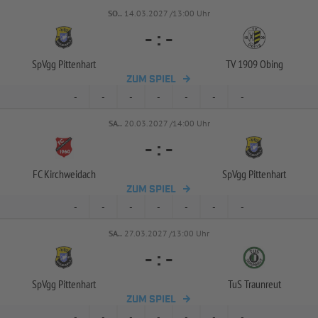
SO..
14.03.2027 /13:00 Uhr
-
:
-
SpVgg Pittenhart
TV 1909 Obing
ZUM SPIEL
-
-
-
-
-
-
-
SA..
20.03.2027 /14:00 Uhr
-
:
-
FC Kirchweidach
SpVgg Pittenhart
ZUM SPIEL
-
-
-
-
-
-
-
SA..
27.03.2027 /13:00 Uhr
-
:
-
SpVgg Pittenhart
TuS Traunreut
ZUM SPIEL
-
-
-
-
-
-
-