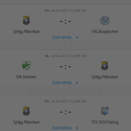
SO..
04.04.2027 /12:00 Uhr
-
:
-
SpVgg Pittenhart
SVG Burgkirchen
ZUM SPIEL
-
-
-
-
-
-
-
SA..
10.04.2027 /13:00 Uhr
-
:
-
DJK Kammer
SpVgg Pittenhart
ZUM SPIEL
-
-
-
-
-
-
-
SO..
18.04.2027 /12:00 Uhr
-
:
-
SpVgg Pittenhart
TSV 1920 Palling
ZUM SPIEL