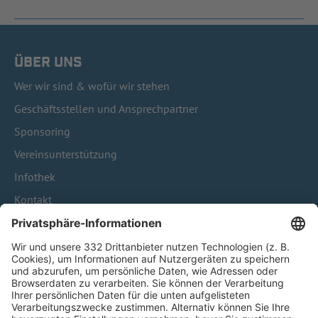
ÜBER UNS
Wer wir sind & wofür wir stehen
Geschäftsstellen und Ansprechpartner
Sponsoring
Vereinsunterstützung
Infothek
Kontakt
HÄUFIG BESUCHTE SEITEN
Pässe und Vereinswechsel
Trainerausbildung
Schulungsangebot Vereinsmitarbeiter