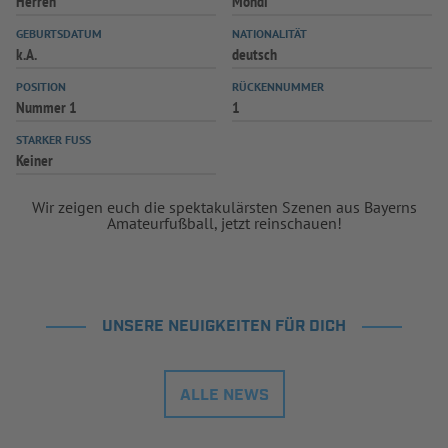
Herren
Mondi
GEBURTSDATUM
NATIONALITÄT
k.A.
deutsch
POSITION
RÜCKENNUMMER
Nummer 1
1
STARKER FUSS
Keiner
Wir zeigen euch die spektakulärsten Szenen aus Bayerns
Amateurfußball, jetzt reinschauen!
UNSERE NEUIGKEITEN FÜR DICH
ALLE NEWS