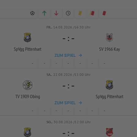
FR..
14.08.2026 /16:30 Uhr
-
:
-
SpVgg Pittenhart
SV 1966 Kay
ZUM SPIEL
-
-
-
-
-
-
-
SA..
22.08.2026 /13:00 Uhr
-
:
-
TV 1909 Obing
SpVgg Pittenhart
ZUM SPIEL
-
-
-
-
-
-
-
SO..
30.08.2026 /12:00 Uhr
-
:
-