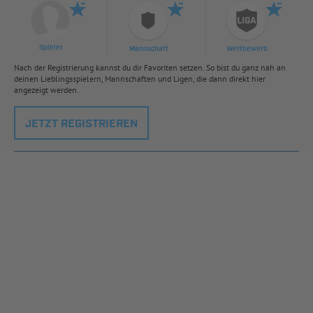
Spieler
Mannschaft
Wettbewerb
Nach der Registrierung kannst du dir Favoriten setzen. So bist du ganz nah an
deinen Lieblingsspielern, Mannschaften und Ligen, die dann direkt hier
angezeigt werden.
JETZT REGISTRIEREN