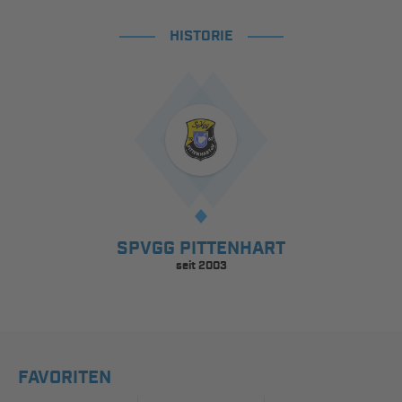
HISTORIE
SPVGG PITTENHART
seit 2003
FAVORITEN