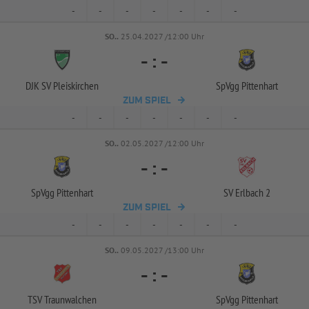
-
-
-
-
-
-
-
SO..
25.04.2027 /12:00 Uhr
-
:
-
DJK SV Pleiskirchen
SpVgg Pittenhart
ZUM SPIEL
-
-
-
-
-
-
-
SO..
02.05.2027 /12:00 Uhr
-
:
-
SpVgg Pittenhart
SV Erlbach 2
ZUM SPIEL
-
-
-
-
-
-
-
SO..
09.05.2027 /13:00 Uhr
-
:
-
TSV Traunwalchen
SpVgg Pittenhart