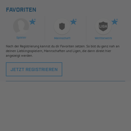
FAVORITEN
Spieler
Mannschaft
Wettbewerb
Nach der Registrierung kannst du dir Favoriten setzen. So bist du ganz nah an
deinen Lieblingsspielern, Mannschaften und Ligen, die dann direkt hier
angezeigt werden.
JETZT REGISTRIEREN