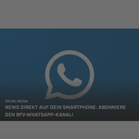
SOCIAL MEDIA
NEWS DIREKT AUF DEIN SMARTPHONE: ABONNIERE
DEN BFV-WHATSAPP-KANAL!