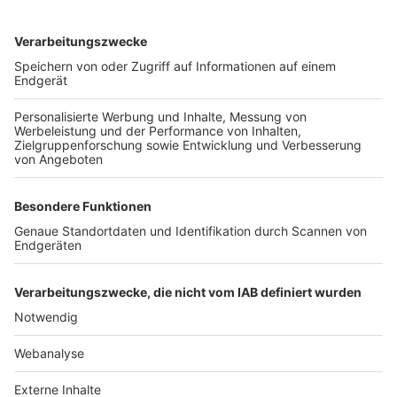
TOP-VEREINE
TOP-PARTNER
SFV
DFB
UEFA
FIFA
Nutzungsbedingungen
Datenschutz
Impressum