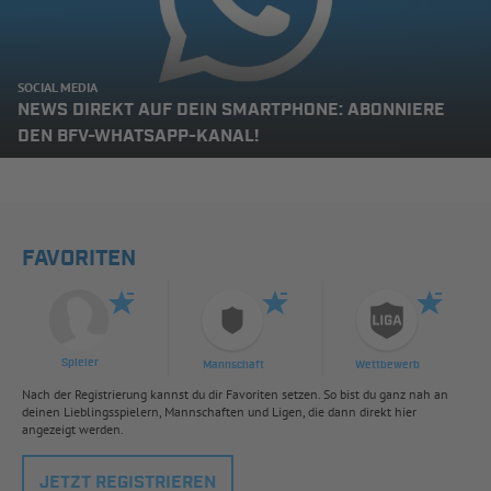
SOCIAL MEDIA
NEWS DIREKT AUF DEIN SMARTPHONE: ABONNIERE
DEN BFV-WHATSAPP-KANAL!
FAVORITEN
Spieler
Mannschaft
Wettbewerb
Nach der Registrierung kannst du dir Favoriten setzen. So bist du ganz nah an
deinen Lieblingsspielern, Mannschaften und Ligen, die dann direkt hier
angezeigt werden.
JETZT REGISTRIEREN