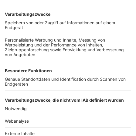
TOP-VEREINE
TOP-PARTNER
SFV
DFB
UEFA
FIFA
Nutzungsbedingungen
Datenschutz
Impressum