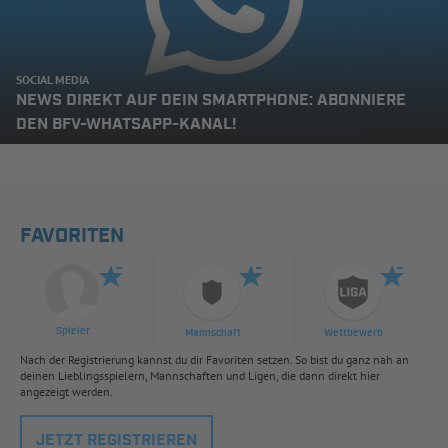
SOCIAL MEDIA
NEWS DIREKT AUF DEIN SMARTPHONE: ABONNIERE
DEN BFV-WHATSAPP-KANAL!
FAVORITEN
Spieler
Mannschaft
Wettbewerb
Nach der Registrierung kannst du dir Favoriten setzen. So bist du ganz nah an
deinen Lieblingsspielern, Mannschaften und Ligen, die dann direkt hier
angezeigt werden.
JETZT REGISTRIEREN