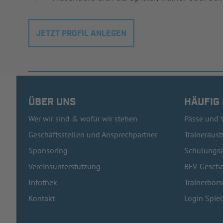
JETZT PROFIL ANLEGEN
ÜBER UNS
HÄUFIG
Wer wir sind & wofür wir stehen
Pässe und 
Geschäftsstellen und Ansprechpartner
Traineraus
Sponsoring
Schulungsa
Vereinsunterstützung
BFV-Geschä
Infothek
Trainerbörs
Kontakt
Login Spie