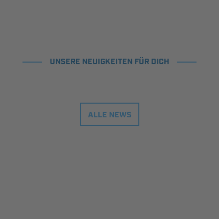
UNSERE NEUIGKEITEN FÜR DICH
ALLE NEWS