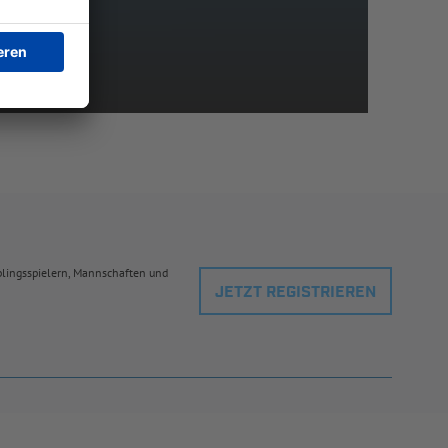
eblingsspielern, Mannschaften und
JETZT REGISTRIEREN