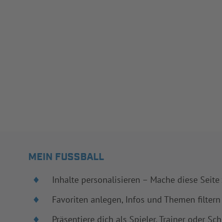
MEIN FUSSBALL
Inhalte personalisieren – Mache diese Seite
Favoriten anlegen, Infos und Themen filtern
Präsentiere dich als Spieler, Trainer oder Sch