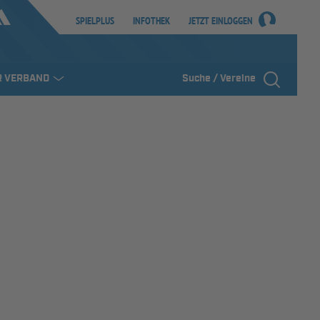
SPIELPLUS
INFOTHEK
JETZT EINLOGGEN
R VERBAND
Suche / Vereine