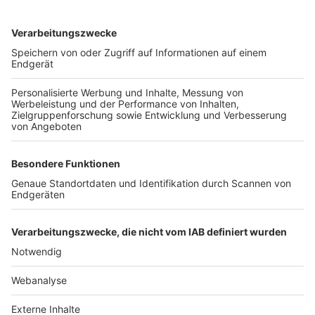
TOP-VEREINE
TOP-PARTNER
SFV
DFB
UEFA
FIFA
Nutzungsbedingungen
Datenschutz
Impressum