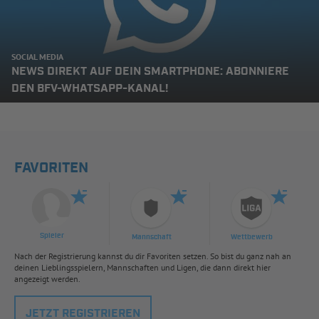
SOCIAL MEDIA
NEWS DIREKT AUF DEIN SMARTPHONE: ABONNIERE
DEN BFV-WHATSAPP-KANAL!
FAVORITEN
Spieler
Mannschaft
Wettbewerb
Nach der Registrierung kannst du dir Favoriten setzen. So bist du ganz nah an
deinen Lieblingsspielern, Mannschaften und Ligen, die dann direkt hier
angezeigt werden.
JETZT REGISTRIEREN