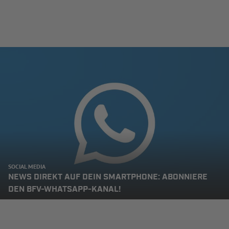
SOCIAL MEDIA
NEWS DIREKT AUF DEIN SMARTPHONE: ABONNIERE
DEN BFV-WHATSAPP-KANAL!