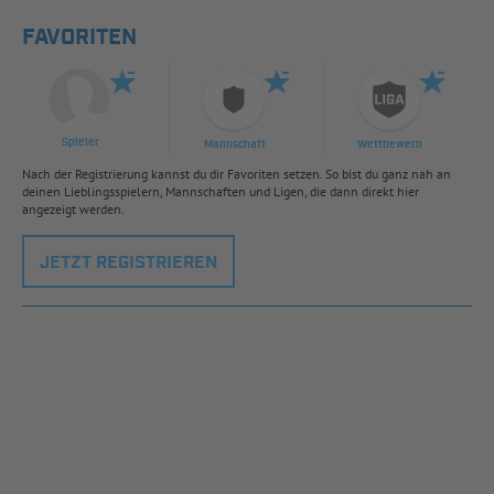
FAVORITEN
Spieler
Mannschaft
Wettbewerb
Nach der Registrierung kannst du dir Favoriten setzen. So bist du ganz nah an
deinen Lieblingsspielern, Mannschaften und Ligen, die dann direkt hier
angezeigt werden.
JETZT REGISTRIEREN