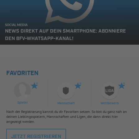
SOCIAL MEDIA
NEWS DIREKT AUF DEIN SMARTPHONE: ABONNIERE
DEN BFV-WHATSAPP-KANAL!
FAVORITEN
Spieler
Mannschaft
Wettbewerb
Nach der Registrierung kannst du dir Favoriten setzen. So bist du ganz nah an
deinen Lieblingsspielern, Mannschaften und Ligen, die dann direkt hier
angezeigt werden.
JETZT REGISTRIEREN