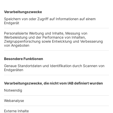
TOP-VEREINE
TOP-PARTNER
SFV
DFB
UEFA
FIFA
Nutzungsbedingungen
Datenschutz
Impressum