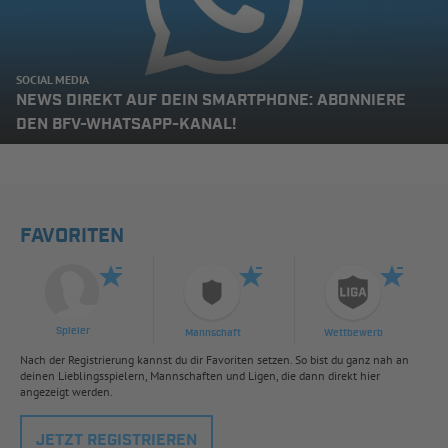
SOCIAL MEDIA
NEWS DIREKT AUF DEIN SMARTPHONE: ABONNIERE
DEN BFV-WHATSAPP-KANAL!
FAVORITEN
Spieler
Mannschaft
Wettbewerb
Nach der Registrierung kannst du dir Favoriten setzen. So bist du ganz nah an
deinen Lieblingsspielern, Mannschaften und Ligen, die dann direkt hier
angezeigt werden.
JETZT REGISTRIEREN