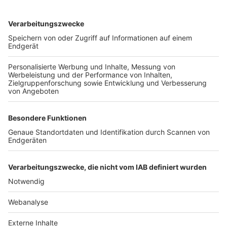
TOP-VEREINE
TOP-PARTNER
SFV
DFB
UEFA
FIFA
Nutzungsbedingungen
Datenschutz
Impressum