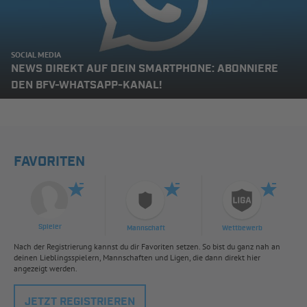
SOCIAL MEDIA
NEWS DIREKT AUF DEIN SMARTPHONE: ABONNIERE
DEN BFV-WHATSAPP-KANAL!
FAVORITEN
Spieler
Mannschaft
Wettbewerb
Nach der Registrierung kannst du dir Favoriten setzen. So bist du ganz nah an
deinen Lieblingsspielern, Mannschaften und Ligen, die dann direkt hier
angezeigt werden.
JETZT REGISTRIEREN