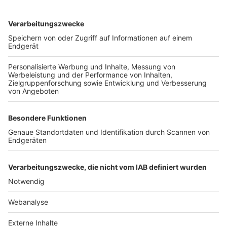
TOP-VEREINE
TOP-PARTNER
SFV
DFB
UEFA
FIFA
Nutzungsbedingungen
Datenschutz
Impressum