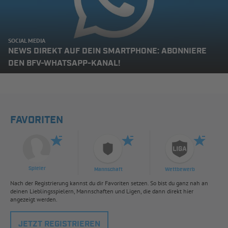
SOCIAL MEDIA
NEWS DIREKT AUF DEIN SMARTPHONE: ABONNIERE
DEN BFV-WHATSAPP-KANAL!
FAVORITEN
Spieler
Mannschaft
Wettbewerb
Nach der Registrierung kannst du dir Favoriten setzen. So bist du ganz nah an
deinen Lieblingsspielern, Mannschaften und Ligen, die dann direkt hier
angezeigt werden.
JETZT REGISTRIEREN