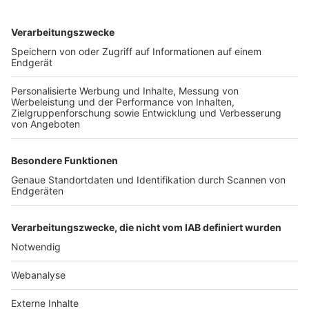
TOP-VEREINE
TOP-PARTNER
SFV
DFB
UEFA
FIFA
Nutzungsbedingungen
Datenschutz
Impressum