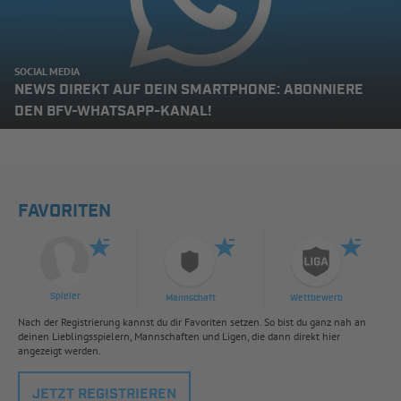
SOCIAL MEDIA
NEWS DIREKT AUF DEIN SMARTPHONE: ABONNIERE
DEN BFV-WHATSAPP-KANAL!
FAVORITEN
Spieler
Mannschaft
Wettbewerb
Nach der Registrierung kannst du dir Favoriten setzen. So bist du ganz nah an
deinen Lieblingsspielern, Mannschaften und Ligen, die dann direkt hier
angezeigt werden.
JETZT REGISTRIEREN