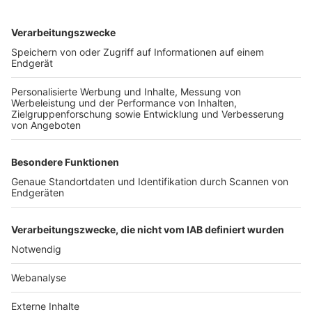
TOP-VEREINE
TOP-PARTNER
SFV
DFB
UEFA
FIFA
Nutzungsbedingungen
Datenschutz
Impressum