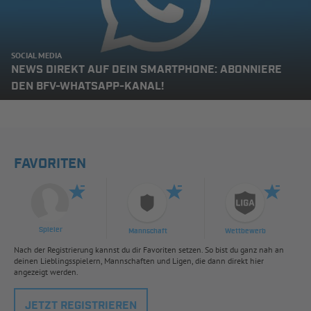
SOCIAL MEDIA
NEWS DIREKT AUF DEIN SMARTPHONE: ABONNIERE
DEN BFV-WHATSAPP-KANAL!
FAVORITEN
Spieler
Mannschaft
Wettbewerb
Nach der Registrierung kannst du dir Favoriten setzen. So bist du ganz nah an
deinen Lieblingsspielern, Mannschaften und Ligen, die dann direkt hier
angezeigt werden.
JETZT REGISTRIEREN