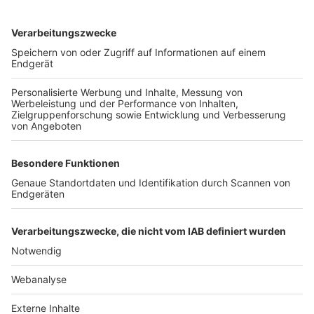
TOP-VEREINE
TOP-PARTNER
SFV
DFB
UEFA
FIFA
Nutzungsbedingungen
Datenschutz
Impressum