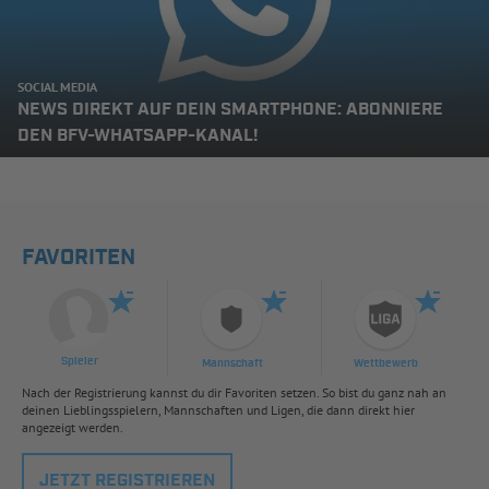
SOCIAL MEDIA
NEWS DIREKT AUF DEIN SMARTPHONE: ABONNIERE
DEN BFV-WHATSAPP-KANAL!
FAVORITEN
Spieler
Mannschaft
Wettbewerb
Nach der Registrierung kannst du dir Favoriten setzen. So bist du ganz nah an
deinen Lieblingsspielern, Mannschaften und Ligen, die dann direkt hier
angezeigt werden.
JETZT REGISTRIEREN