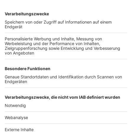
TOP-VEREINE
TOP-PARTNER
SFV
DFB
UEFA
FIFA
Nutzungsbedingungen
Datenschutz
Impressum