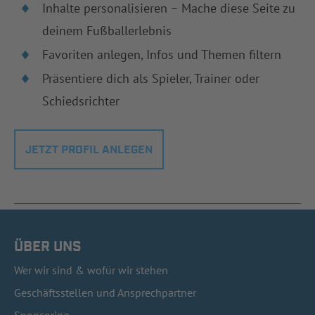
Inhalte personalisieren – Mache diese Seite zu
deinem Fußballerlebnis
Favoriten anlegen, Infos und Themen filtern
Präsentiere dich als Spieler, Trainer oder
Schiedsrichter
JETZT PROFIL ANLEGEN
ÜBER UNS
Wer wir sind & wofür wir stehen
Geschäftsstellen und Ansprechpartner