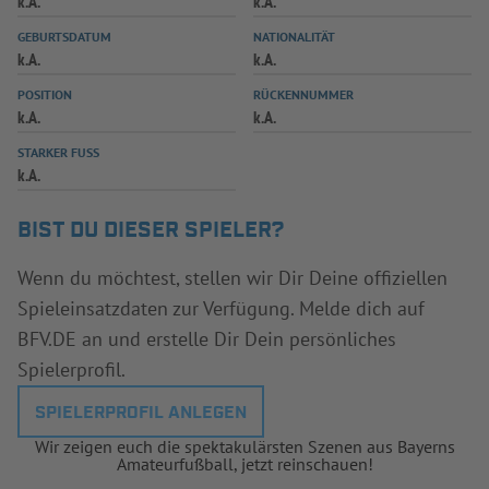
k.A.
k.A.
INFOTHEK
SPIELPLUS
GEBURTSDATUM
NATIONALITÄT
k.A.
k.A.
POSITION
RÜCKENNUMMER
k.A.
k.A.
STARKER FUSS
k.A.
BIST DU DIESER SPIELER?
Wenn du möchtest, stellen wir Dir Deine offiziellen
Spieleinsatzdaten zur Verfügung. Melde dich auf
BFV.DE an und erstelle Dir Dein persönliches
Spielerprofil.
SPIELERPROFIL ANLEGEN
Wir zeigen euch die spektakulärsten Szenen aus Bayerns
Amateurfußball, jetzt reinschauen!