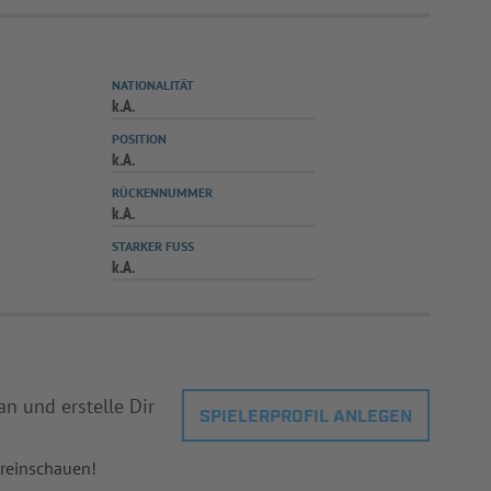
NATIONALITÄT
k.A.
POSITION
k.A.
RÜCKENNUMMER
k.A.
STARKER FUSS
k.A.
an und erstelle Dir
SPIELERPROFIL ANLEGEN
 reinschauen!