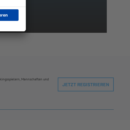
eblingsspielern, Mannschaften und
JETZT REGISTRIEREN