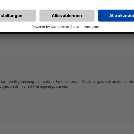
BONNIERE DEN BFV-WHATSAPP-KANAL!
Nach der Registrierung kannst du dir Favoriten setzen. So bist du ganz nah an deinen Li
Ligen, die dann direkt hier angezeigt werden.