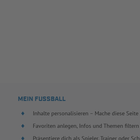
MEIN FUSSBALL
Inhalte personalisieren – Mache diese Seite
Favoriten anlegen, Infos und Themen filtern
Präsentiere dich als Spieler, Trainer oder Sch