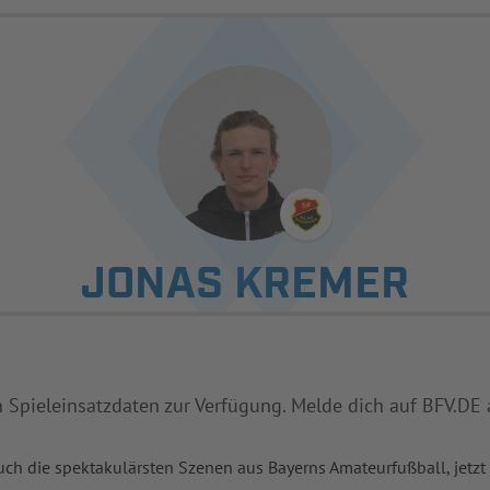
JONAS KREMER
n Spieleinsatzdaten zur Verfügung. Melde dich auf BFV.DE 
uch die spektakulärsten Szenen aus Bayerns Amateurfußball, jetzt