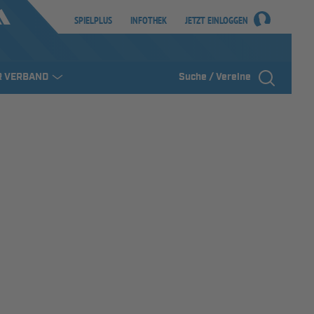
SPIELPLUS
INFOTHEK
JETZT EINLOGGEN
R VERBAND
Suche / Vereine