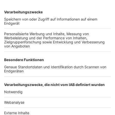
TOP-VEREINE
TOP-PARTNER
SFV
DFB
UEFA
FIFA
Nutzungsbedingungen
Datenschutz
Impressum