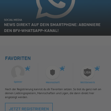
SOCIAL MEDIA
NEWS DIREKT AUF DEIN SMARTPHONE: ABONNIERE
DEN BFV-WHATSAPP-KANAL!
FAVORITEN
Spieler
Mannschaft
Wettbewerb
Nach der Registrierung kannst du dir Favoriten setzen. So bist du ganz nah an
deinen Lieblingsspielern, Mannschaften und Ligen, die dann direkt hier
angezeigt werden.
JETZT REGISTRIEREN