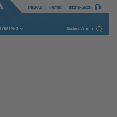
SPIELPLUS
INFOTHEK
JETZT EINLOGGEN
R VERBAND
Suche / Vereine