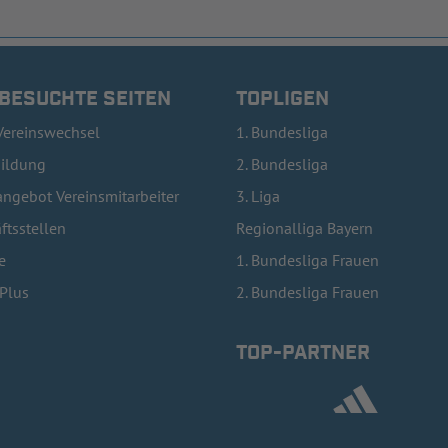
 BESUCHTE SEITEN
TOPLIGEN
Vereinswechsel
1. Bundesliga
bildung
2. Bundesliga
ngebot Vereinsmitarbeiter
3. Liga
ftsstellen
Regionalliga Bayern
e
1. Bundesliga Frauen
lPlus
2. Bundesliga Frauen
TOP-PARTNER