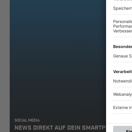
SOCIAL MEDIA
NEWS DIREKT AUF DEIN SMARTPHONE: A