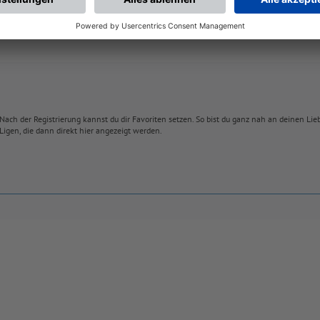
Nach der Registrierung kannst du dir Favoriten setzen. So bist du ganz nah an deinen Li
Ligen, die dann direkt hier angezeigt werden.