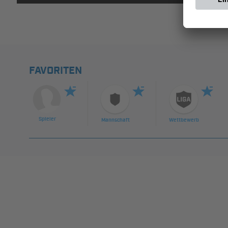
FAVORITEN
Spieler
Mannschaft
Wettbewerb