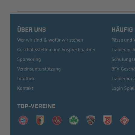
ÜBER UNS
HÄUFIG
Wer wir sind & wofür wir stehen
Pässe und 
Geschäftsstellen und Ansprechpartner
Traineraus
Sponsoring
Schulungsa
Vereinsunterstützung
BFV-Geschä
Infothek
Trainerbörs
Kontakt
Login Spie
TOP-VEREINE