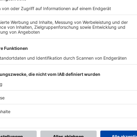
BONNIERE DEN BFV-WHATSAPP-KANAL!