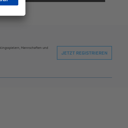
eblingsspielern, Mannschaften und
JETZT REGISTRIEREN