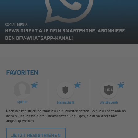
SOCIAL MEDIA
NEWS DIREKT AUF DEIN SMARTPHONE: ABONNIERE
DEN BFV-WHATSAPP-KANAL!
FAVORITEN
Spieler
Mannschaft
Wettbewerb
Nach der Registrierung kannst du dir Favoriten setzen. So bist du ganz nah an
deinen Lieblingsspielern, Mannschaften und Ligen, die dann direkt hier
angezeigt werden.
JETZT REGISTRIEREN