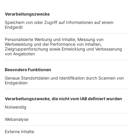
TOP-VEREINE
TOP-PARTNER
SFV
DFB
UEFA
FIFA
Nutzungsbedingungen
Datenschutz
Impressum