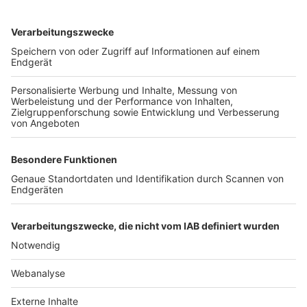
TOP-VEREINE
TOP-PARTNER
SFV
DFB
UEFA
FIFA
Nutzungsbedingungen
Datenschutz
Impressum