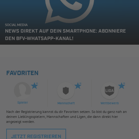
SOCIAL MEDIA
NEWS DIREKT AUF DEIN SMARTPHONE: ABONNIERE
DEN BFV-WHATSAPP-KANAL!
FAVORITEN
Spieler
Mannschaft
Wettbewerb
Nach der Registrierung kannst du dir Favoriten setzen. So bist du ganz nah an
deinen Lieblingsspielern, Mannschaften und Ligen, die dann direkt hier
angezeigt werden.
JETZT REGISTRIEREN