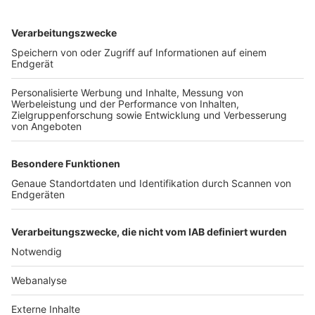
TOP-VEREINE
TOP-PARTNER
SFV
DFB
UEFA
FIFA
Nutzungsbedingungen
Datenschutz
Impressum