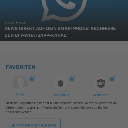
SOCIAL MEDIA
NEWS DIREKT AUF DEIN SMARTPHONE: ABONNIERE
DEN BFV-WHATSAPP-KANAL!
FAVORITEN
Spieler
Mannschaft
Wettbewerb
Nach der Registrierung kannst du dir Favoriten setzen. So bist du ganz nah an
deinen Lieblingsspielern, Mannschaften und Ligen, die dann direkt hier
angezeigt werden.
JETZT REGISTRIEREN