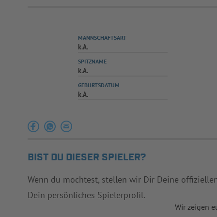
MANNSCHAFTSART
k.A.
SPITZNAME
k.A.
GEBURTSDATUM
k.A.
BIST DU DIESER SPIELER?
Wenn du möchtest, stellen wir Dir Deine offizielle
Dein persönliches Spielerprofil.
Wir zeigen e