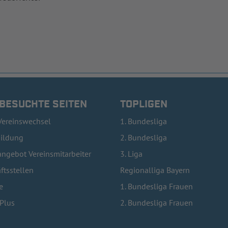
 BESUCHTE SEITEN
TOPLIGEN
Vereinswechsel
1. Bundesliga
bildung
2. Bundesliga
ngebot Vereinsmitarbeiter
3. Liga
ftsstellen
Regionalliga Bayern
e
1. Bundesliga Frauen
lPlus
2. Bundesliga Frauen