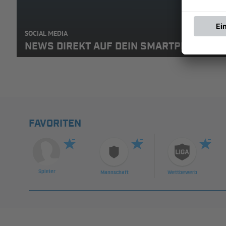
SOCIAL MEDIA
NEWS DIREKT AUF DEIN SMARTPHONE: A
FAVORITEN
Spieler
Mannschaft
Wettbewerb