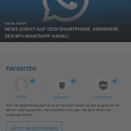
SOCIAL MEDIA
NEWS DIREKT AUF DEIN SMARTPHONE: ABONNIERE
DEN BFV-WHATSAPP-KANAL!
FAVORITEN
Spieler
Mannschaft
Wettbewerb
Nach der Registrierung kannst du dir Favoriten setzen. So bist du ganz nah an
deinen Lieblingsspielern, Mannschaften und Ligen, die dann direkt hier
angezeigt werden.
JETZT REGISTRIEREN