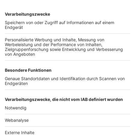
TOP-VEREINE
TOP-PARTNER
SFV
DFB
UEFA
FIFA
Nutzungsbedingungen
Datenschutz
Impressum