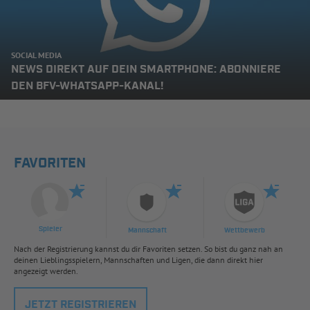
SOCIAL MEDIA
NEWS DIREKT AUF DEIN SMARTPHONE: ABONNIERE
DEN BFV-WHATSAPP-KANAL!
FAVORITEN
Spieler
Mannschaft
Wettbewerb
Nach der Registrierung kannst du dir Favoriten setzen. So bist du ganz nah an
deinen Lieblingsspielern, Mannschaften und Ligen, die dann direkt hier
angezeigt werden.
JETZT REGISTRIEREN