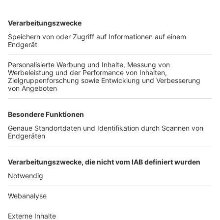
TOP-VEREINE
TOP-PARTNER
SFV
DFB
UEFA
FIFA
Nutzungsbedingungen
Datenschutz
Impressum