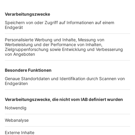
TOP-VEREINE
TOP-PARTNER
SFV
DFB
UEFA
FIFA
Nutzungsbedingungen
Datenschutz
Impressum