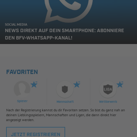
SOCIAL MEDIA
NEWS DIREKT AUF DEIN SMARTPHONE: ABONNIERE
DEN BFV-WHATSAPP-KANAL!
FAVORITEN
Spieler
Mannschaft
Wettbewerb
Nach der Registrierung kannst du dir Favoriten setzen. So bist du ganz nah an
deinen Lieblingsspielern, Mannschaften und Ligen, die dann direkt hier
angezeigt werden.
JETZT REGISTRIEREN