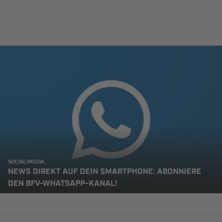
SOCIAL MEDIA
NEWS DIREKT AUF DEIN SMARTPHONE: ABONNIERE
DEN BFV-WHATSAPP-KANAL!