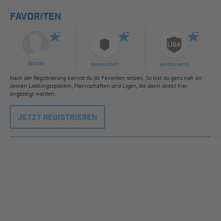
FAVORITEN
Spieler
Mannschaft
Wettbewerb
Nach der Registrierung kannst du dir Favoriten setzen. So bist du ganz nah an
deinen Lieblingsspielern, Mannschaften und Ligen, die dann direkt hier
angezeigt werden.
JETZT REGISTRIEREN