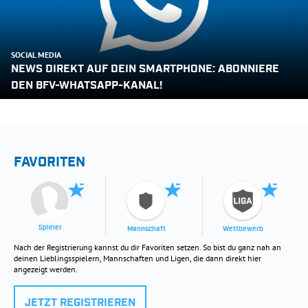
SOCIAL MEDIA
NEWS DIREKT AUF DEIN SMARTPHONE: ABONNIERE
DEN BFV-WHATSAPP-KANAL!
FAVORITEN
Spieler
Mannschaft
Wettbewerb
Nach der Registrierung kannst du dir Favoriten setzen. So bist du ganz nah an
deinen Lieblingsspielern, Mannschaften und Ligen, die dann direkt hier
angezeigt werden.
JETZT REGISTRIEREN