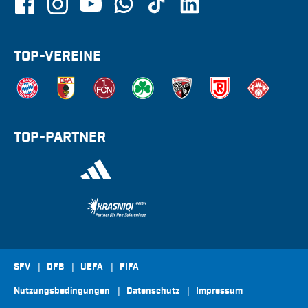
TOP-VEREINE
TOP-PARTNER
SFV
DFB
UEFA
FIFA
Nutzungsbedingungen
Datenschutz
Impressum