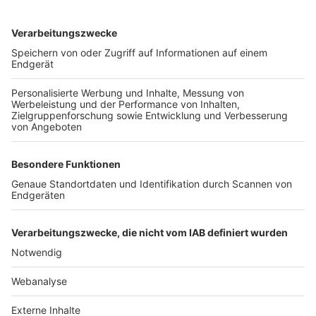
TOP-VEREINE
TOP-PARTNER
SFV
DFB
UEFA
FIFA
Nutzungsbedingungen
Datenschutz
Impressum