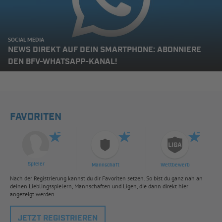
SOCIAL MEDIA
NEWS DIREKT AUF DEIN SMARTPHONE: ABONNIERE
DEN BFV-WHATSAPP-KANAL!
FAVORITEN
Spieler
Mannschaft
Wettbewerb
Nach der Registrierung kannst du dir Favoriten setzen. So bist du ganz nah an
deinen Lieblingsspielern, Mannschaften und Ligen, die dann direkt hier
angezeigt werden.
JETZT REGISTRIEREN