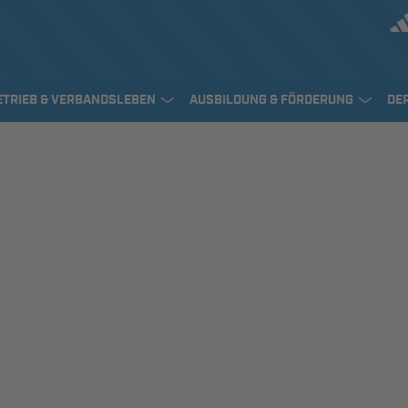
ETRIEB & VERBANDSLEBEN
AUSBILDUNG & FÖRDERUNG
DE