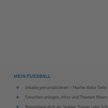
MEIN FUSSBALL
Inhalte personalisieren – Mache diese Seite
Favoriten anlegen, Infos und Themen filtern
Präsentiere dich als Spieler, Trainer oder Sch