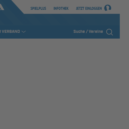
SPIELPLUS
INFOTHEK
JETZT EINLOGGEN
R VERBAND
Suche / Vereine