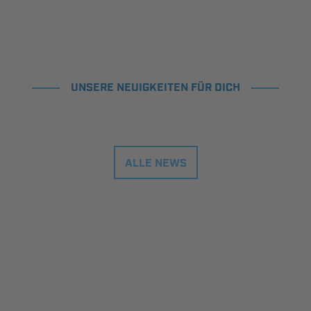
UNSERE NEUIGKEITEN FÜR DICH
ALLE NEWS