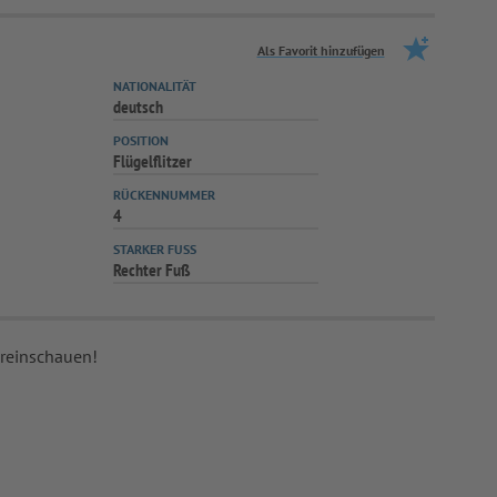
Als Favorit hinzufügen
NATIONALITÄT
deutsch
POSITION
Flügelflitzer
RÜCKENNUMMER
4
STARKER FUSS
Rechter Fuß
 reinschauen!