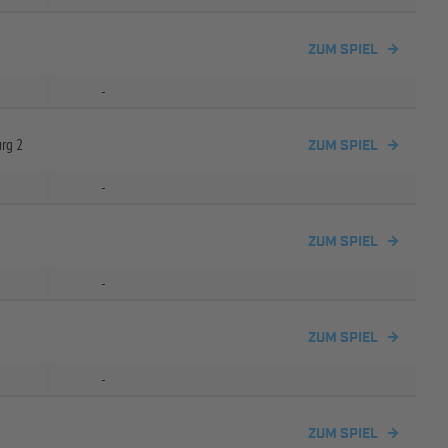
ZUM SPIEL
-
rg 2
ZUM SPIEL
-
ZUM SPIEL
-
ZUM SPIEL
-
ZUM SPIEL