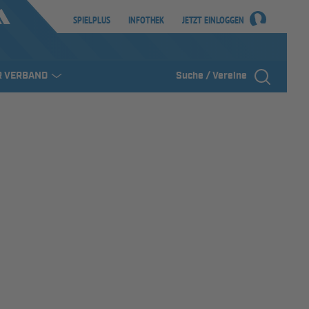
SPIELPLUS
INFOTHEK
JETZT EINLOGGEN
R VERBAND
Suche / Vereine