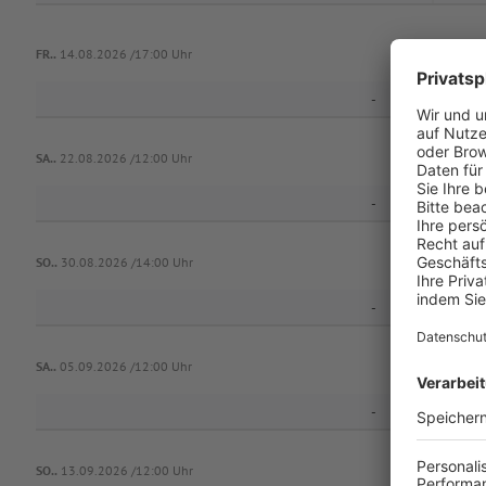
FR..
14.08.2026 /17:00 Uhr
-
SA..
22.08.2026 /12:00 Uhr
-
TSV
SO..
30.08.2026 /14:00 Uhr
-
SA..
05.09.2026 /12:00 Uhr
-
SO..
13.09.2026 /12:00 Uhr