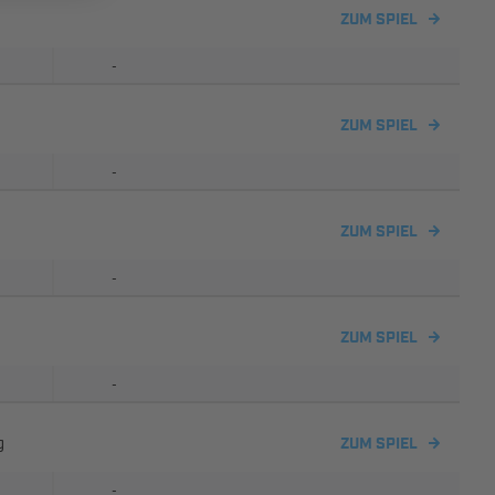
ZUM SPIEL
-
ZUM SPIEL
-
ZUM SPIEL
-
ZUM SPIEL
-
g
ZUM SPIEL
-