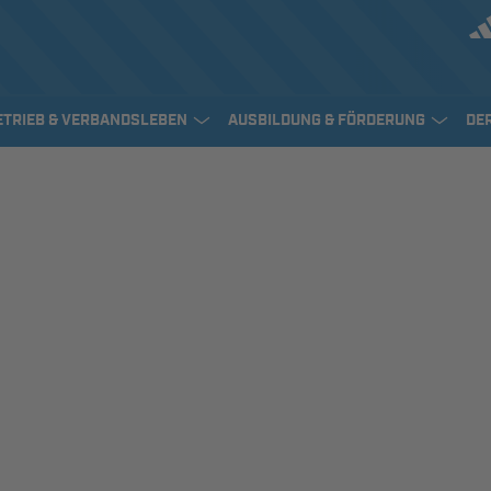
ETRIEB & VERBANDSLEBEN
AUSBILDUNG & FÖRDERUNG
DE