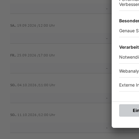
-
SA..
19.09.2026 /12:00 Uhr
-
FR..
25.09.2026 /17:00 Uhr
-
SO..
04.10.2026 /11:00 Uhr
-
SO..
11.10.2026 /12:00 Uhr
-