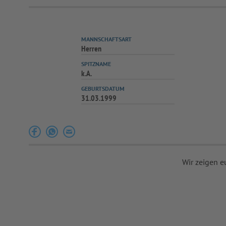
MANNSCHAFTSART
Herren
SPITZNAME
k.A.
GEBURTSDATUM
31.03.1999
Wir zeigen e