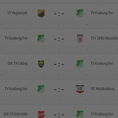
-
:
-
SV Vogtareuth
TV Kraiburg/
Inn
-
-
-
-
-
-
:
-
TV Kraiburg/
Inn
TSV 1880 Wasserbu
-
-
-
-
-
-
:
-
DJK SV Edling
TV Kraiburg/
Inn
-
-
-
-
-
-
:
-
TV Kraiburg/
Inn
VfL Waldkraiburg
-
-
-
-
-
-
:
-
DJK SV Griesstätt
TV Kraiburg/
Inn