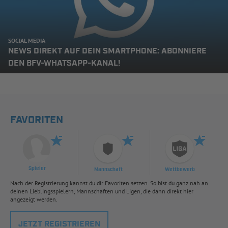
SOCIAL MEDIA
NEWS DIREKT AUF DEIN SMARTPHONE: ABONNIERE
DEN BFV-WHATSAPP-KANAL!
FAVORITEN
Spieler
Mannschaft
Wettbewerb
Nach der Registrierung kannst du dir Favoriten setzen. So bist du ganz nah an
deinen Lieblingsspielern, Mannschaften und Ligen, die dann direkt hier
angezeigt werden.
JETZT REGISTRIEREN