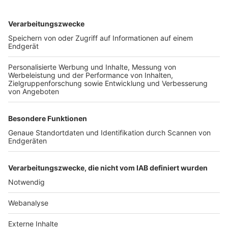
TOP-VEREINE
TOP-PARTNER
SFV
DFB
UEFA
FIFA
Nutzungsbedingungen
Datenschutz
Impressum